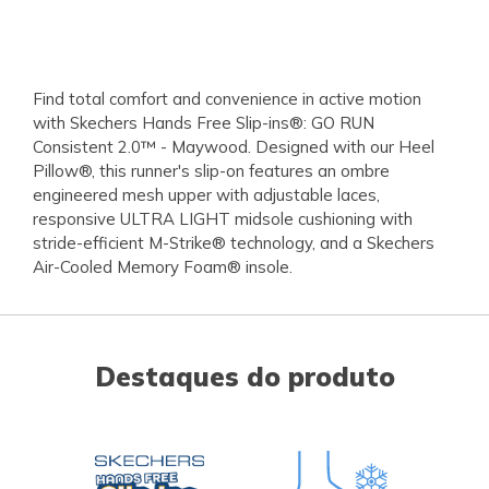
Find total comfort and convenience in active motion
with Skechers Hands Free Slip-ins®: GO RUN
Consistent 2.0™ - Maywood. Designed with our Heel
Pillow®, this runner's slip-on features an ombre
engineered mesh upper with adjustable laces,
responsive ULTRA LIGHT midsole cushioning with
stride-efficient M-Strike® technology, and a Skechers
Air-Cooled Memory Foam® insole.
Destaques do produto