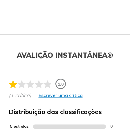
AVALIÇÃO INSTANTÂNEA®
1.0
(1 crítica)
Escrever uma crítica
Distribuição das classificações
5 estrelas
0