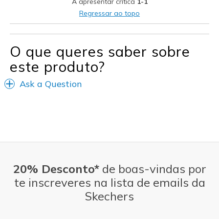
A apresentar crítica
1-1
Regressar ao topo
O que queres saber sobre
este produto?
Ask a Question
20% Desconto*
de boas-vindas por
te inscreveres na lista de emails da
Skechers