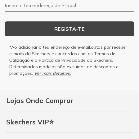
Endereço de e-mail
REGISTA-TE
*Ao adicionar o teu endereço de e-mail,optas por receber
e-mails da Skechers e concordas com os
Termos de
Utilização
e a
Política de Privacidade
da Skechers.
Determinados modelos são excluidos de descontos e
promoções.
Ver mais detalhes.
Lojas Onde Comprar
Skechers VIP⭐