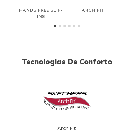
HANDS FREE SLIP-
ARCH FIT
CAR
INS
Tecnologias De Conforto
Arch Fit