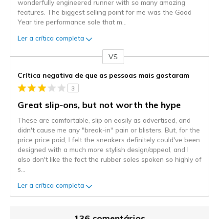
wonderfully engineered runner with so many amazing
features. The biggest selling point for me was the Good
Year tire performance sole that m
...
Ler a crítica completa
VS
Contra
Crítica negativa de que as pessoas mais gostaram
3
Great slip-ons, but not worth the hype
These are comfortable, slip on easily as advertised, and
didn't cause me any "break-in" pain or blisters. But, for the
price price paid, I felt the sneakers definitely could've been
designed with a much more stylish design/appeal, and I
also don't like the fact the rubber soles spoken so highly of
s
...
Ler a crítica completa
136 comentários