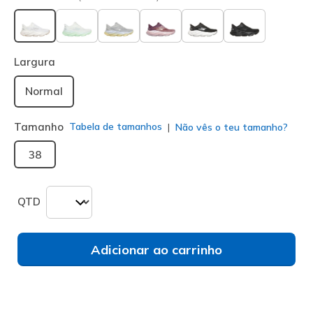
selecionado
Largura
Normal
Tamanho
Tabela de tamanhos
Não vês o teu tamanho?
38
QTD
Adicionar ao carrinho