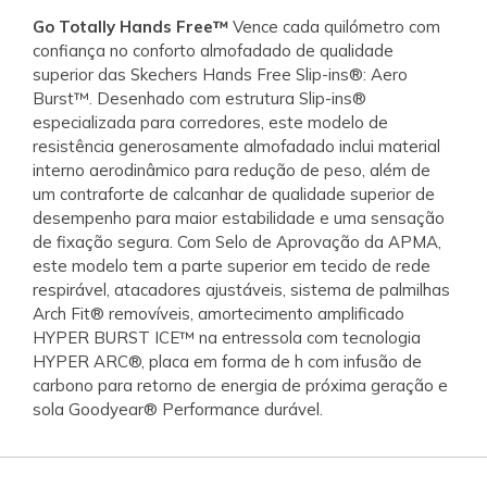
Go Totally Hands Free™
Vence cada quilómetro com
confiança no conforto almofadado de qualidade
superior das Skechers Hands Free Slip-ins®: Aero
Burst™. Desenhado com estrutura Slip-ins®
especializada para corredores, este modelo de
resistência generosamente almofadado inclui material
interno aerodinâmico para redução de peso, além de
um contraforte de calcanhar de qualidade superior de
desempenho para maior estabilidade e uma sensação
de fixação segura. Com Selo de Aprovação da APMA,
este modelo tem a parte superior em tecido de rede
respirável, atacadores ajustáveis, sistema de palmilhas
Arch Fit® removíveis, amortecimento amplificado
HYPER BURST ICE™ na entressola com tecnologia
HYPER ARC®, placa em forma de h com infusão de
carbono para retorno de energia de próxima geração e
sola Goodyear® Performance durável.