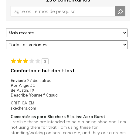
3
Comfortable but don't last
Enviado
27 dias atrás
Por
AngieDC
de
Austin, TX
Describe Yourself
Casual
CRÍTICA EM
skechers.com
Comentários para Skechers Slip-ins: Aero Burst
I realize these are intended to be a running shoe and I am
not using them for that. I am using these for
standing/walking on bare concrete, and they are a dream