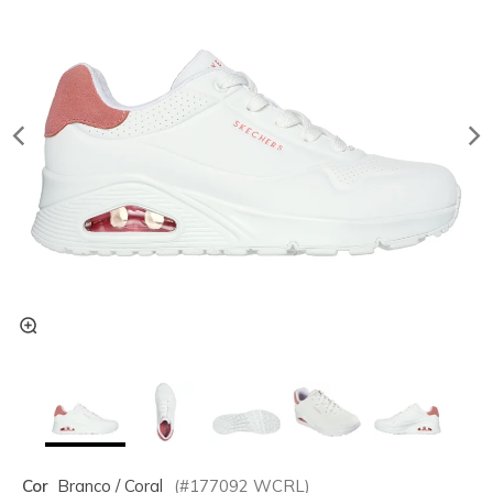
Cor
Branco / Coral
(#
177092
WCRL
)