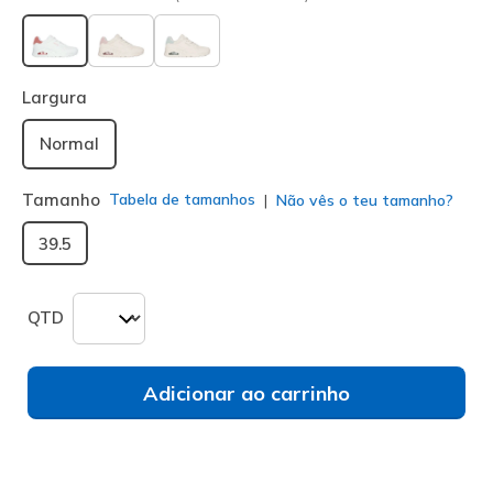
selecionado
Largura
Normal
Tamanho
Tabela de tamanhos
Não vês o teu tamanho?
39.5
QTD
Adicionar ao carrinho