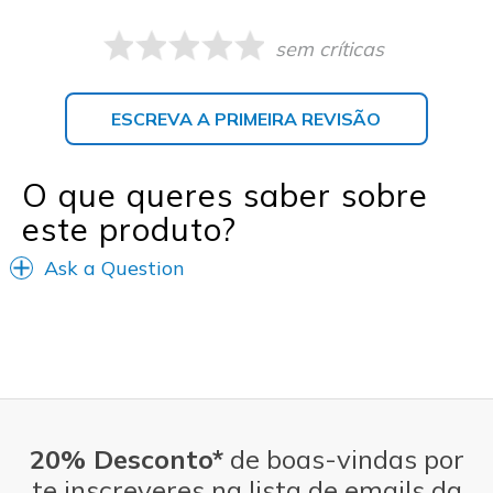
sem críticas
ESCREVA A PRIMEIRA REVISÃO
O que queres saber sobre
este produto?
Ask a Question
20% Desconto*
de boas-vindas por
te inscreveres na lista de emails da