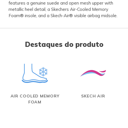
features a genuine suede and open mesh upper with
metallic heel detail, a Skechers Air-Cooled Memory
Foam® insole, and a Skech-Air® visible airbag midsole.
Destaques do produto
AIR COOLED MEMORY
SKECH AIR
FOAM