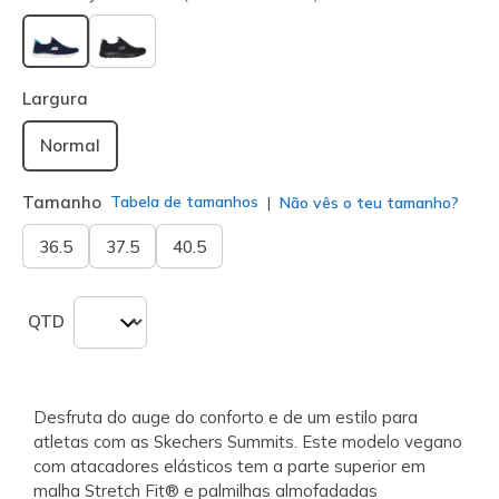
selecionado
Largura
Normal
Tamanho
Tabela de tamanhos
Não vês o teu tamanho?
36.5
37.5
40.5
QTD
Desfruta do auge do conforto e de um estilo para
atletas com as Skechers Summits. Este modelo vegano
com atacadores elásticos tem a parte superior em
malha Stretch Fit® e palmilhas almofadadas