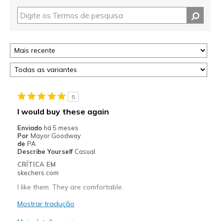
5
I would buy these again
Enviado
há 5 meses
Por
Mayor Goodway
de
PA
Describe Yourself
Casual
CRÍTICA EM
skechers.com
I like them. They are comfortable.
Mostrar tradução