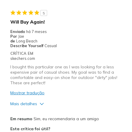
Stylish
5
Contras
Will Buy Again!
Poor Cushioning
Enviado
há 7 meses
Por
Jae
Wear Out Quickly
de
Long Beach
Describe Yourself
Casual
Melhores utilizações
CRÍTICA EM
skechers.com
Casual Wear
I bought this particular one as I was looking for a less
expensive pair of casual shoes. My goal was to find a
Width
Feels too narrow
comfortable and easy-on shoe for outdoor "dirty" jobs!
Sizing
Feels half size too small
These are perfect!
View On Shoes
Shoes are for Wearing
Mostrar tradução
Mais detalhes
Prós
Em resumo
Sim, eu recomendaria a um amigo
Breathe Well
Esta crítica foi útil?