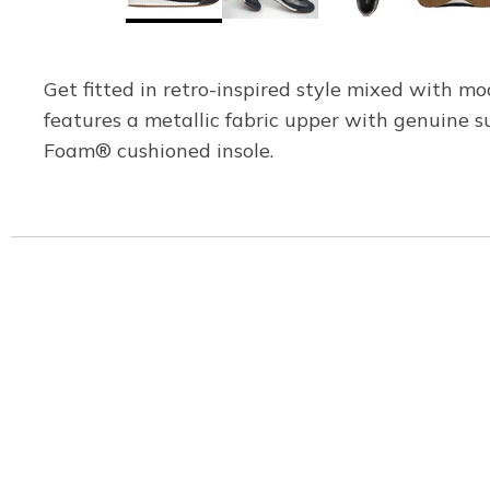
Get fitted in retro-inspired style mixed with m
features a metallic fabric upper with genuine 
Foam® cushioned insole.