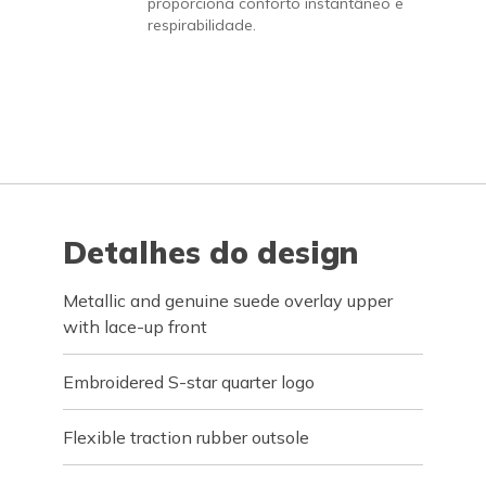
proporciona conforto instantâneo e
respirabilidade.
Detalhes do design
Metallic and genuine suede overlay upper
with lace-up front
Embroidered S-star quarter logo
Flexible traction rubber outsole