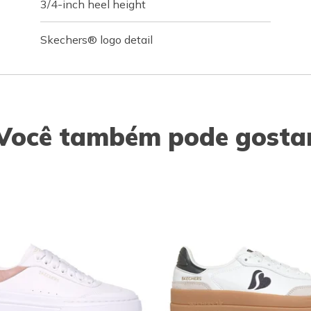
3/4-inch heel height
Skechers® logo detail
Você também pode gosta