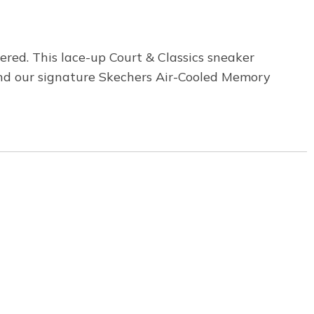
red. This lace-up Court & Classics sneaker
 and our signature Skechers Air-Cooled Memory