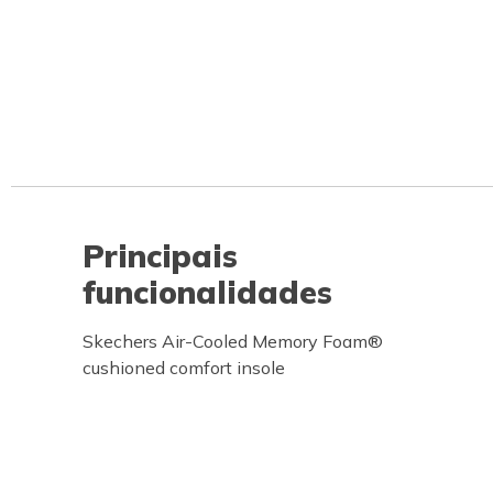
Principais
funcionalidades
Skechers Air-Cooled Memory Foam®
cushioned comfort insole