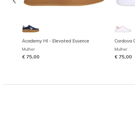
Academy HI - Elevated Essence
Cordova C
Mulher
Mulher
€ 75,00
€ 75,00