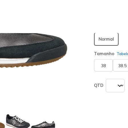
Largura
Normal
Tamanho
Tabel
38
38.5
QTD