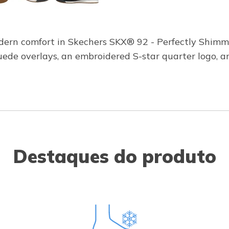
odern comfort in Skechers SKX® 92 - Perfectly Shimme
suede overlays, an embroidered S-star quarter logo,
Destaques do produto