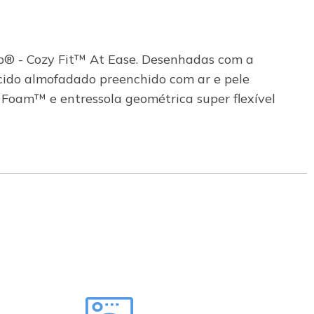
tep® - Cozy Fit™ At Ease. Desenhadas com a
ecido almofadado preenchido com ar e pele
 Foam™ e entressola geométrica super flexível