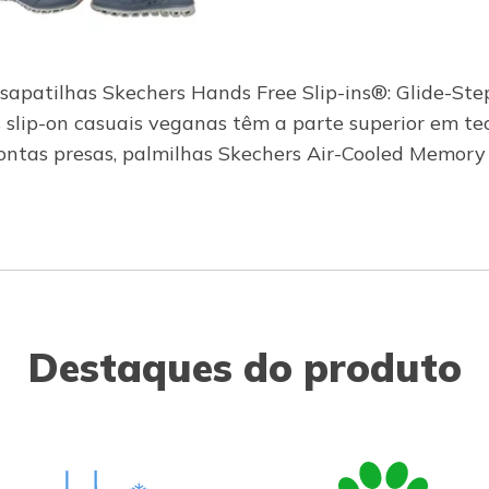
as sapatilhas Skechers Hands Free Slip-ins®: Glide-S
s slip-on casuais veganas têm a parte superior em t
 pontas presas, palmilhas Skechers Air-Cooled Memory
Destaques do produto