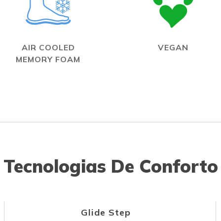
AIR COOLED
VEGAN
MEMORY FOAM
Tecnologias De Conforto
Glide Step