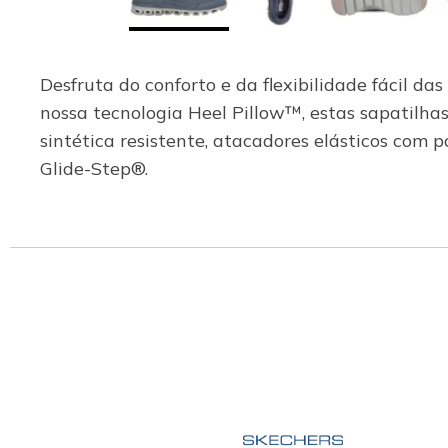
Desfruta do conforto e da flexibilidade fácil d
nossa tecnologia Heel Pillow™, estas sapatilha
sintética resistente, atacadores elásticos com
Glide-Step®.