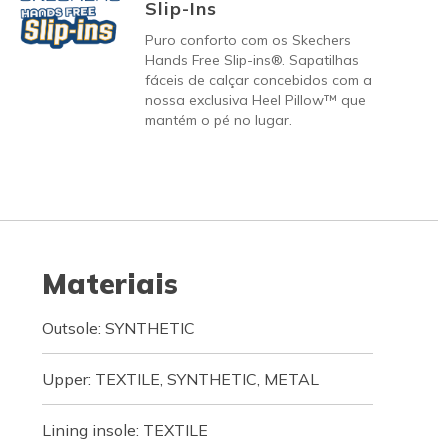
Slip-Ins
Puro conforto com os Skechers
Hands Free Slip-ins®. Sapatilhas
fáceis de calçar concebidos com a
nossa exclusiva Heel Pillow™ que
mantém o pé no lugar.
Materiais
Outsole: SYNTHETIC
Upper: TEXTILE, SYNTHETIC, METAL
Lining insole: TEXTILE