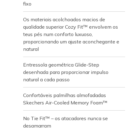
fixo
Os materiais acolchoados macios de
qualidade superior Cozy Fit™ envolvem os
teus pés num conforto luxuoso,
proporcionando um ajuste aconchegante e
natural
Entressola geométrica Glide-Step
desenhada para proporcionar impulso
natural a cada passo
Confortáveis palmilhas almofadadas
Skechers Air-Cooled Memory Foam™
No Tie Fit™ – os atacadores nunca se
desamarram