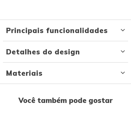
Principais funcionalidades
Detalhes do design
Materiais
Você também pode gostar