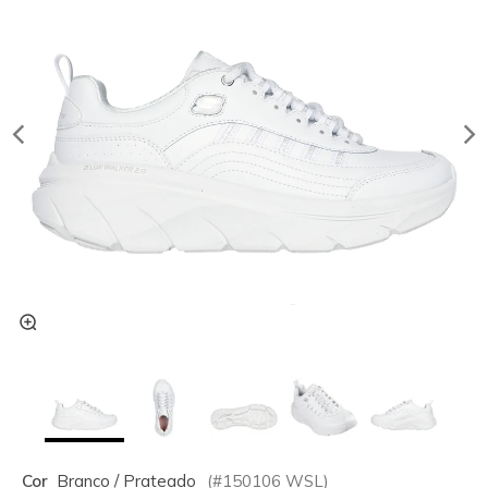
Cor
Branco / Prateado
(#
150106
WSL
)