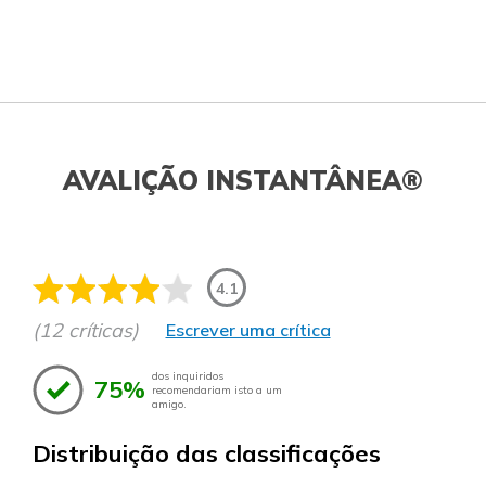
AVALIÇÃO INSTANTÂNEA®
4.1
(12 críticas)
Escrever uma crítica
dos inquiridos
75%
recomendariam isto a um
amigo.
Distribuição das classificações