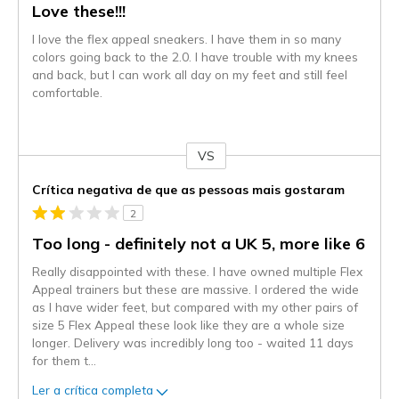
Love these!!!
I love the flex appeal sneakers. I have them in so many
colors going back to the 2.0. I have trouble with my knees
and back, but I can work all day on my feet and still feel
comfortable.
VS
Contra
Crítica negativa de que as pessoas mais gostaram
2
Too long - definitely not a UK 5, more like 6
Really disappointed with these. I have owned multiple Flex
Appeal trainers but these are massive. I ordered the wide
as I have wider feet, but compared with my other pairs of
size 5 Flex Appeal these look like they are a whole size
longer. Delivery was incredibly long too - waited 11 days
for them t
...
Ler a crítica completa