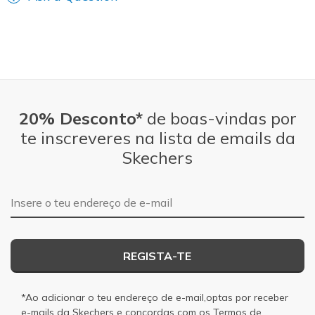
20% Desconto*
de boas-vindas por
te inscreveres na lista de emails da
Skechers
Endereço de e-mail
REGISTA-TE
*Ao adicionar o teu endereço de e-mail,optas por receber
e-mails da Skechers e concordas com os
Termos de