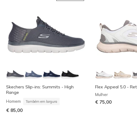
Skechers Slip-ins: Summits - High
Flex Appeal 5.0 - Re
Range
Mulher
Homem
€ 75,00
Também em largura
€ 85,00