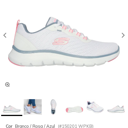
Cor
Branco / Rosa / Azul
(#
150201
WPKB
)