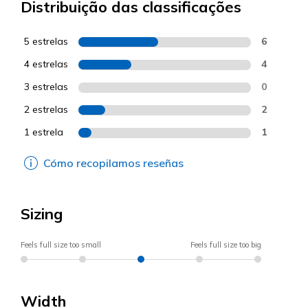
Distribuição das classificações
5 estrelas
6
4 estrelas
4
3 estrelas
0
2 estrelas
2
1 estrela
1
Cómo recopilamos reseñas
Sizing
Feels full size too small
Feels full size too big
Width