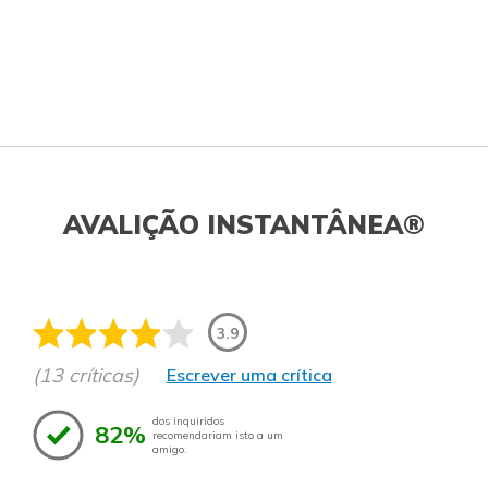
AVALIÇÃO INSTANTÂNEA®
3.9
(13 críticas)
Escrever uma crítica
dos inquiridos
82%
recomendariam isto a um
amigo.