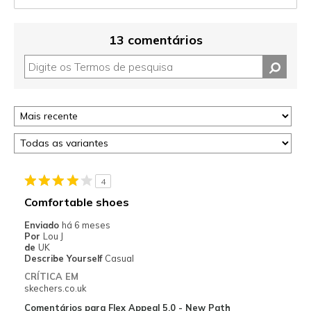
13 comentários
4
Comfortable shoes
Enviado
há 6 meses
Por
Lou J
de
UK
Describe Yourself
Casual
CRÍTICA EM
skechers.co.uk
Comentários para Flex Appeal 5.0 - New Path