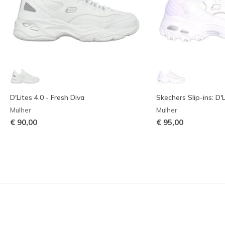
D'Lites 4.0 - Fresh Diva
Skechers Slip-ins: D'L
Mulher
Mulher
€ 90,00
€ 95,00