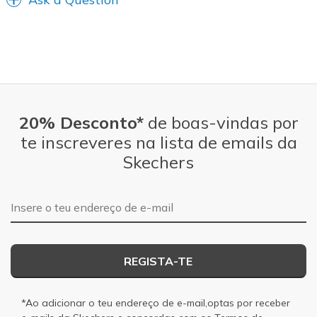
View On Shoes
I'm Really Into Shoes
20% Desconto*
de boas-vindas por
te inscreveres na lista de emails da
Skechers
Endereço de e-mail
REGISTA-TE
*Ao adicionar o teu endereço de e-mail,optas por receber