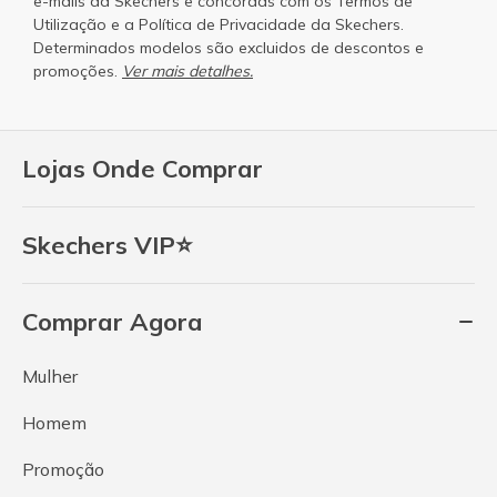
e-mails da Skechers e concordas com os
Termos de
Utilização
e a
Política de Privacidade
da Skechers.
Determinados modelos são excluidos de descontos e
promoções.
Ver mais detalhes.
Lojas Onde Comprar
Skechers VIP⭐
Comprar Agora
Mulher
Homem
Promoção