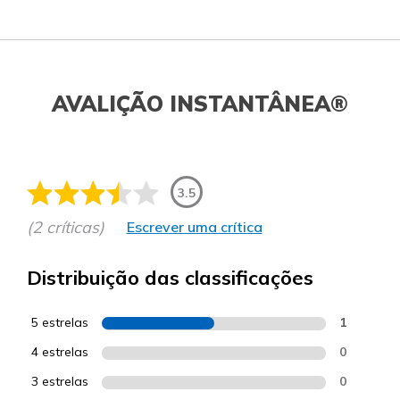
AVALIÇÃO INSTANTÂNEA®
3.5
(2 críticas)
Escrever uma crítica
Distribuição das classificações
5 estrelas
1
4 estrelas
0
3 estrelas
0