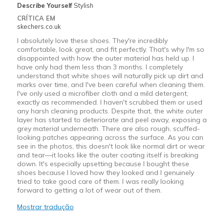
Describe Yourself
Stylish
CRÍTICA EM
skechers.co.uk
I absolutely love these shoes. They're incredibly
comfortable, look great, and fit perfectly. That's why I'm so
disappointed with how the outer material has held up. I
have only had them less than 3 months. I completely
understand that white shoes will naturally pick up dirt and
marks over time, and I've been careful when cleaning them.
I've only used a microfiber cloth and a mild detergent,
exactly as recommended. I haven't scrubbed them or used
any harsh cleaning products. Despite that, the white outer
layer has started to deteriorate and peel away, exposing a
grey material underneath. There are also rough, scuffed-
looking patches appearing across the surface. As you can
see in the photos, this doesn't look like normal dirt or wear
and tear—it looks like the outer coating itself is breaking
down. It's especially upsetting because I bought these
shoes because I loved how they looked and I genuinely
tried to take good care of them. I was really looking
forward to getting a lot of wear out of them.
Mostrar tradução