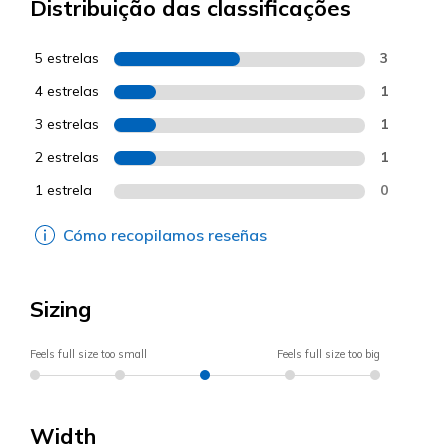
Distribuição das classificações
5 estrelas
3
4 estrelas
1
3 estrelas
1
2 estrelas
1
1 estrela
0
Cómo recopilamos reseñas
Sizing
Feels full size too small
Feels full size too big
Width