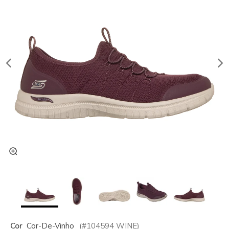
Cor
Cor-De-Vinho
(#
104594
WINE
)