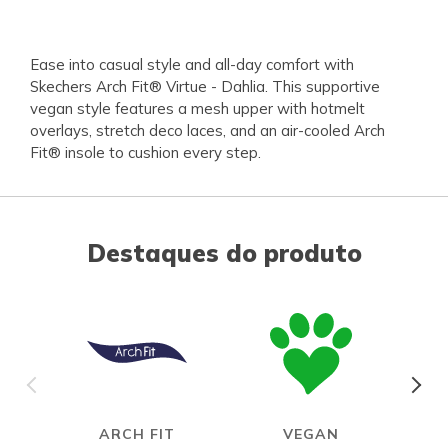
Ease into casual style and all-day comfort with
Skechers Arch Fit® Virtue - Dahlia. This supportive
vegan style features a mesh upper with hotmelt
overlays, stretch deco laces, and an air-cooled Arch
Fit® insole to cushion every step.
Destaques do produto
ARCH FIT
VEGAN