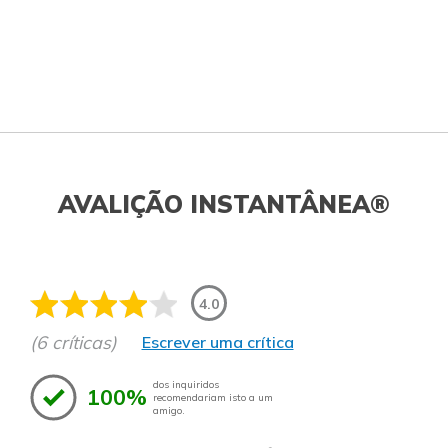
AVALIÇÃO INSTANTÂNEA®
4.0
(6 críticas)
Escrever uma crítica
dos inquiridos
100%
recomendariam isto a um
amigo.