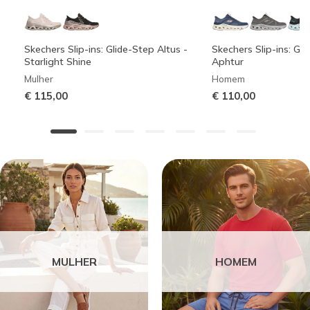
Skechers Slip-ins: Glide-Step Altus -
Skechers Slip-ins: Gli
Starlight Shine
Aphtur
Mulher
Homem
€ 115,00
€ 110,00
MULHER
HOMEM