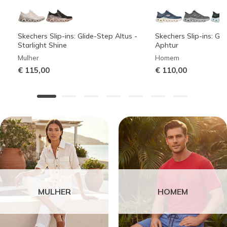
Skechers Slip-ins: Glide-Step Altus -
Skechers Slip-ins: Gli
Starlight Shine
Aphtur
Mulher
Homem
€ 115,00
€ 110,00
MULHER
HOMEM