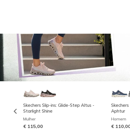
Skechers Slip-ins: Glide-Step Altus -
Skechers 
Starlight Shine
Aphtur
Mulher
Homem
€ 115,00
€ 110,0