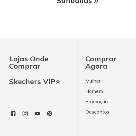
Sandálias
Lojas Onde
Comprar
Comprar
Agora
Skechers VIP⭐
Mulher
Homem
Promoção
Descontos