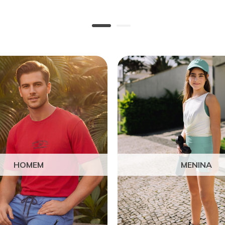
HOMEM
MENINA