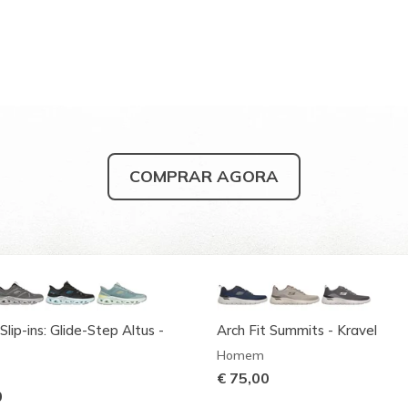
COMPRAR AGORA
Slip-ins: Glide-Step Altus -
Arch Fit Summits - Kravel
Homem
€ 75,00
0