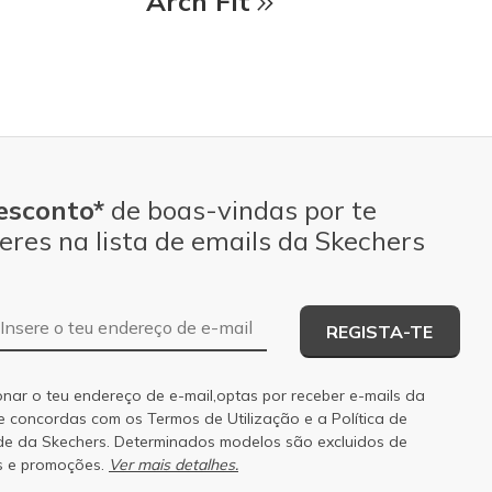
Arch Fit
esconto*
de boas-vindas por te
eres na lista de emails da Skechers
Endereço de e-mail
REGISTA-TE
onar o teu endereço de e-mail,optas por receber e-mails da
 e concordas com os
Termos de Utilização
e a
Política de
de
da Skechers. Determinados modelos são excluidos de
s e promoções.
Ver mais detalhes.