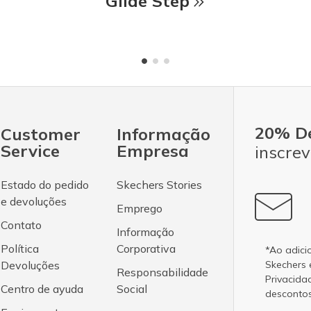
Glide Step
20% D
Customer
Informação
Service
Empresa
inscrev
Estado do pedido
Skechers Stories
e devoluções
Emprego
Contato
Informação
Política
Corporativa
*Ao adici
Devoluções
Skechers
Responsabilidade
Privacida
Centro de ayuda
Social
desconto