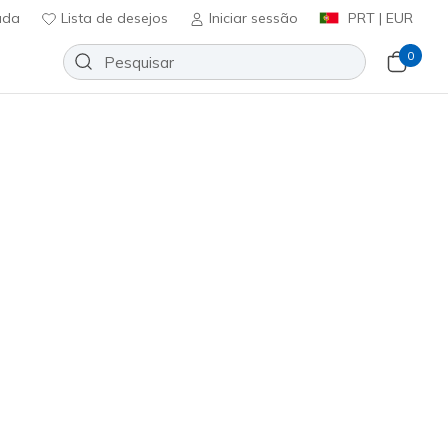
uda
Lista de desejos
Iniciar sessão
PRT | EUR
0
 lona
Sport