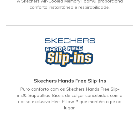
A Skechers Air-Cooled Memory Foam® proporciona
conforto instantâneo e respirabilidade.
Skechers Hands Free Slip-Ins
Puro conforto com os Skechers Hands Free Slip-
ins®. Sapatilhas fáceis de calçar concebidos com a
nossa exclusiva Heel Pillow™ que mantém o pé no
lugar.