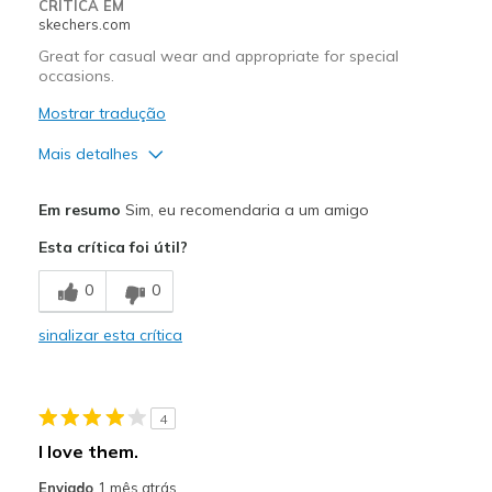
CRÍTICA EM
skechers.com
Great for casual wear and appropriate for special
occasions.
Mostrar tradução
Mais detalhes
Prós
Em resumo
Sim, eu recomendaria a um amigo
Attractive Design
Esta crítica foi útil?
Comfortable
0
0
Stylish
sinalizar esta crítica
Melhores utilizações
Casual Wear
4
Travel
I love them.
Width
Feels true to width
Enviado
1 mês atrás