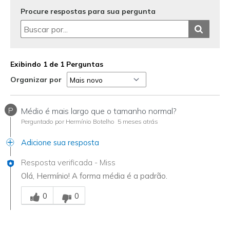
Procure respostas para sua pergunta
Exibindo 1 de 1 Perguntas
Organizar por
P
Médio é mais largo que o tamanho normal?
Perguntado por Hermínio Botelho
5 meses atrás
Adicione sua resposta
Resposta verificada
-
Miss
Olá, Hermínio! A forma média é a padrão.
Essa resposta foi útil para você
0
0