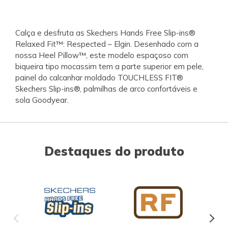
Calça e desfruta as Skechers Hands Free Slip-ins®
Relaxed Fit™: Respected – Elgin. Desenhado com a
nossa Heel Pillow™, este modelo espaçoso com
biqueira tipo mocassim tem a parte superior em pele,
painel do calcanhar moldado TOUCHLESS FIT®
Skechers Slip-ins®, palmilhas de arco confortáveis e
sola Goodyear.
Destaques do produto