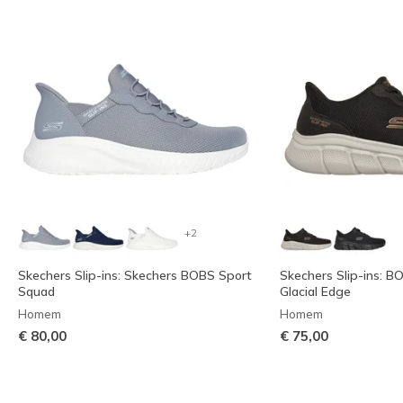
+2
Skechers Slip-ins: Skechers BOBS Sport
Skechers Slip-ins: B
Squad
Glacial Edge
Homem
Homem
€ 80,00
€ 75,00