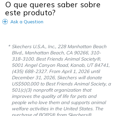
O que queres saber sobre
este produto?
Ask a Question
Skechers U.S.A., Inc., 228 Manhattan Beach
Blvd., Manhattan Beach, CA 90266, 310-
318-3100. Best Friends Animal Society®,
5001 Angel Canyon Road, Kanab, UT 84741,
(435) 688-2327. From April 1, 2026 until
December 31, 2026, Skechers will donate
US$500,000 to Best Friends Animal Society, a
501(c)(3) nonprofit organization that
improves the quality of life for pets and
people who love them and supports animal
welfare activities in the United States. The
purchase of BOBS® from Skechers®