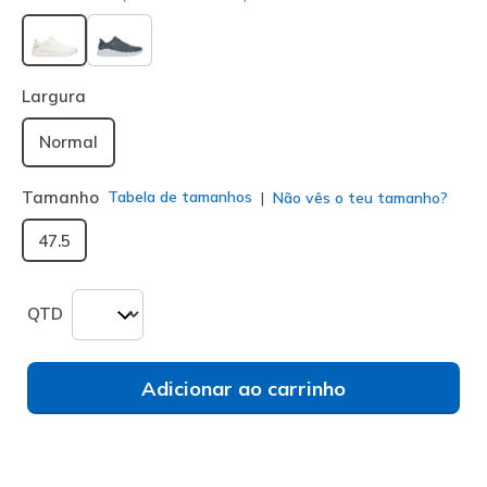
selecionado
Largura
Normal
Tamanho
Tabela de tamanhos
Não vês o teu tamanho?
47.5
QTD
Adicionar ao carrinho