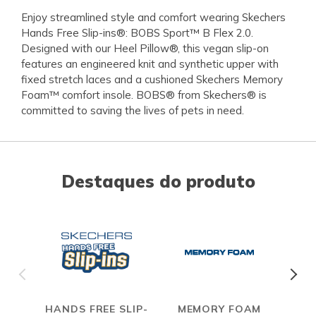
Enjoy streamlined style and comfort wearing Skechers
Hands Free Slip-ins®: BOBS Sport™ B Flex 2.0.
Designed with our Heel Pillow®, this vegan slip-on
features an engineered knit and synthetic upper with
fixed stretch laces and a cushioned Skechers Memory
Foam™ comfort insole. BOBS® from Skechers® is
committed to saving the lives of pets in need.
Destaques do produto
HANDS FREE SLIP-
MEMORY FOAM