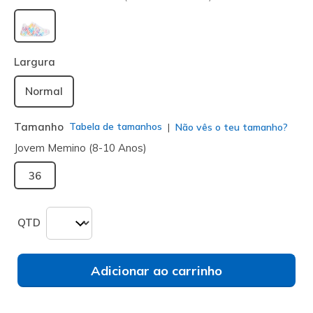
selecionado
Largura
Normal
Tamanho
Tabela de tamanhos
Não vês o teu tamanho?
Jovem Memino (8-10 Anos)
36
QTD
Adicionar ao carrinho