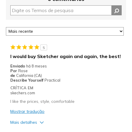
5
I would buy Sketcher again and again, the best!
Enviado
há 8 meses
Por
Rose
de
California (CA)
Describe Yourself
Practical
CRÍTICA EM
skechers.com
I like the prices, style, comfortable
Mostrar tradução
Mais detalhes