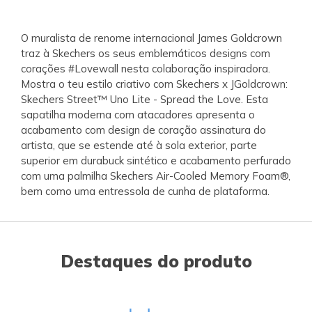
O muralista de renome internacional James Goldcrown
traz à Skechers os seus emblemáticos designs com
corações #Lovewall nesta colaboração inspiradora.
Mostra o teu estilo criativo com Skechers x JGoldcrown:
Skechers Street™ Uno Lite - Spread the Love. Esta
sapatilha moderna com atacadores apresenta o
acabamento com design de coração assinatura do
artista, que se estende até à sola exterior, parte
superior em durabuck sintético e acabamento perfurado
com uma palmilha Skechers Air-Cooled Memory Foam®,
bem como uma entressola de cunha de plataforma.
Destaques do produto