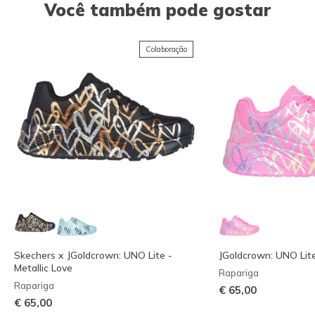
Você também pode gostar
Colaboração
Skechers x JGoldcrown: UNO Lite -
JGoldcrown: UNO Lite 
Metallic Love
Rapariga
Rapariga
€ 65,00
€ 65,00