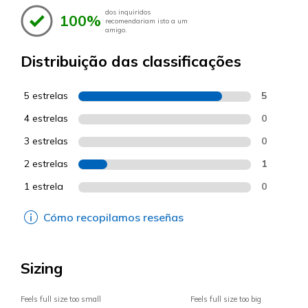
dos inquiridos
100%
recomendariam isto a um
amigo.
Distribuição das classificações
5 estrelas
5
4 estrelas
0
3 estrelas
0
2 estrelas
1
1 estrela
0
Cómo recopilamos reseñas
Sizing
Feels full size too small
Feels full size too big