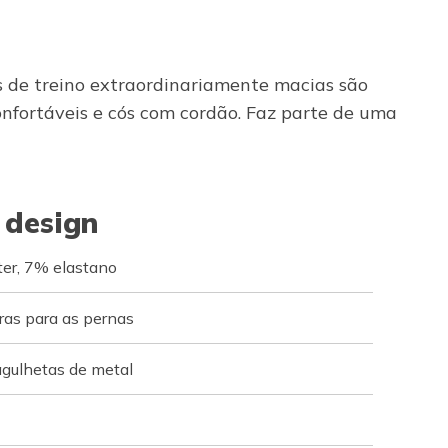
 de treino extraordinariamente macias são
fortáveis e cós com cordão. Faz parte de uma
 design
er, 7% elastano
uras para as pernas
agulhetas de metal