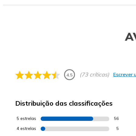
A
(73 críticas)
Escrever 
4.5
Distribuição das classificações
5 estrelas
56
4 estrelas
5