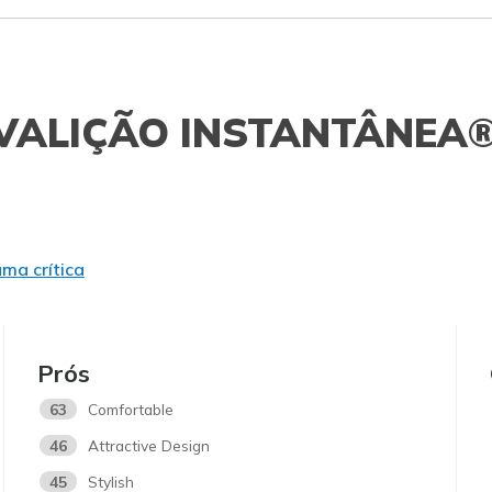
VALIÇÃO INSTANTÂNEA
uma crítica
Prós
63
Comfortable
46
Attractive Design
45
Stylish