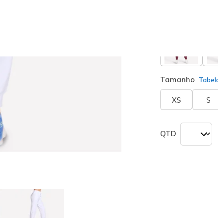
seleciona
Tamanho
Tabel
XS
S
QTD