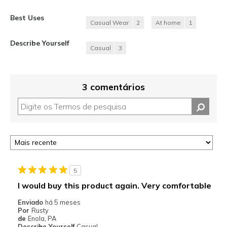
Best Uses
Casual Wear
2
At home
1
Describe Yourself
Casual
3
3 comentários
5
I would buy this product again. Very comfortable
Enviado
há 5 meses
Por
Rusty
de
Enola, PA
Describe Yourself
Casual