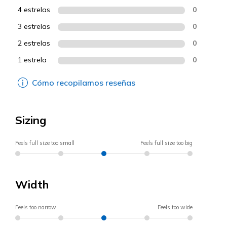
4 estrelas
0
3 estrelas
0
2 estrelas
0
1 estrela
0
Cómo recopilamos reseñas
Sizing
Feels full size too small
Feels full size too big
Width
Feels too narrow
Feels too wide