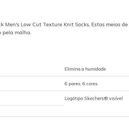
k Men's Low Cut Texture Knit Socks. Estas meias de 
 pela malha.
Elimina a humidade
6 pares, 6 cores
Logótipo Skechers® visível