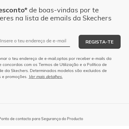
esconto*
de boas-vindas por te
eres na lista de emails da Skechers
Endereço de e-mail
REGISTA-TE
onar o teu endereço de e-mail,optas por receber e-mails da
 e concordas com os
Termos de Utilização
e a
Política de
de
da Skechers. Determinados modelos são excluidos de
s e promoções.
Ver mais detalhes.
Ponto de contacto para Segurança do Producto