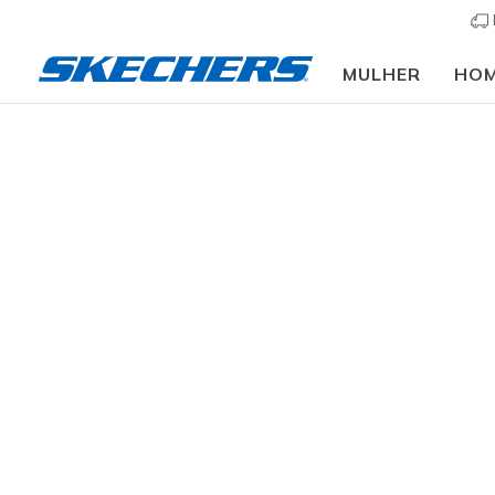
MULHER
HO
Vestuário
Acessórios
Meias