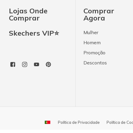
Lojas Onde
Comprar
Comprar
Agora
Skechers VIP⭐
Mulher
Homem
Promoção
Descontos
Política de Privacidade
Política de Co