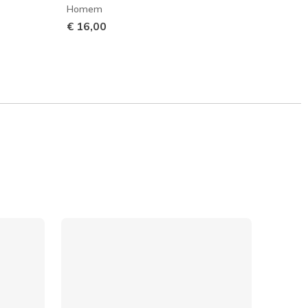
Homem
Home
€ 16,00
€ 23,