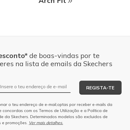
Arch Fit
esconto*
de boas-vindas por te
eres na lista de emails da Skechers
Endereço de e-mail
REGISTA-TE
onar o teu endereço de e-mail,optas por receber e-mails da
 e concordas com os
Termos de Utilização
e a
Política de
de
da Skechers. Determinados modelos são excluidos de
s e promoções.
Ver mais detalhes.