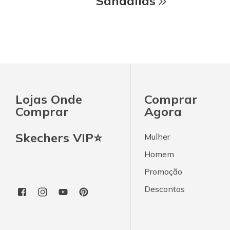
Sandálias
Lojas Onde
Comprar
Comprar
Agora
Skechers VIP⭐
Mulher
Homem
Promoção
Descontos