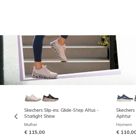
Skechers Slip-ins: Glide-Step Altus -
Skechers 
Starlight Shine
Aphtur
Mulher
Homem
€ 115,00
€ 110,0