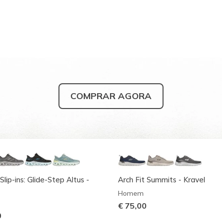
COMPRAR AGORA
Slip-ins: Glide-Step Altus -
Arch Fit Summits - Kravel
Homem
€ 75,00
0