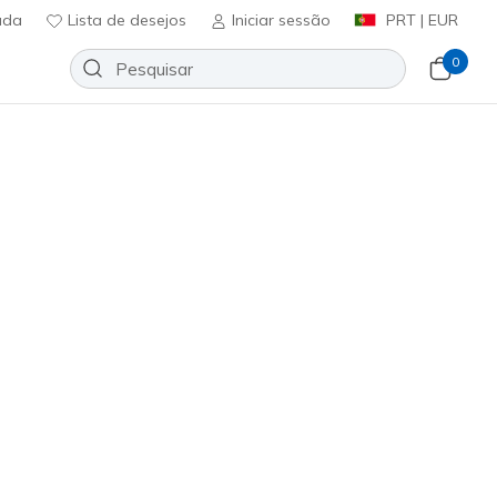
uda
Lista de desejos
Iniciar sessão
PRT | EUR
0
 lona
Sport