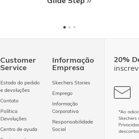
Glide Step
20% D
Customer
Informação
Service
Empresa
inscrev
Estado do pedido
Skechers Stories
e devoluções
Emprego
Contato
Informação
Política
Corporativa
*Ao adici
Devoluções
Skechers
Responsabilidade
Privacida
Centro de ayuda
Social
desconto