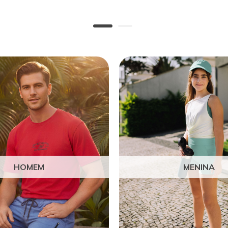
HOMEM
MENINA