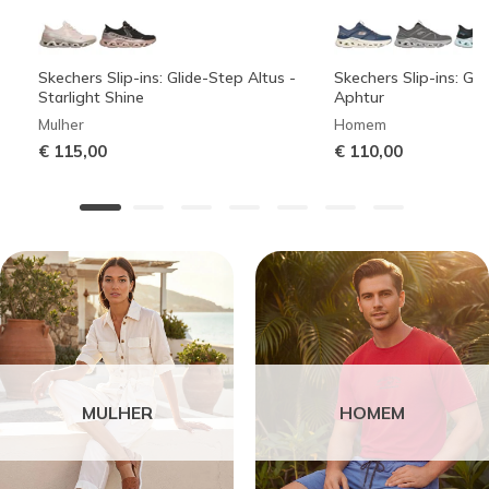
Skechers Slip-ins: Glide-Step Altus -
Skechers Slip-ins: Gli
Starlight Shine
Aphtur
Mulher
Homem
€ 115,00
€ 110,00
MULHER
HOMEM