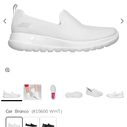
Cor
Branco
(#
15600
WHT
)