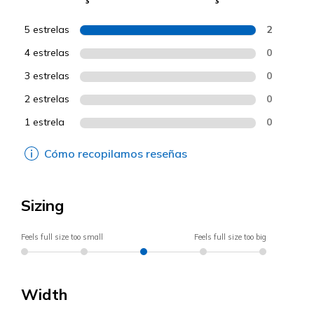
5 estrelas
2
4 estrelas
0
3 estrelas
0
2 estrelas
0
1 estrela
0
Cómo recopilamos reseñas
Sizing
Feels full size too small
Feels full size too big
Width