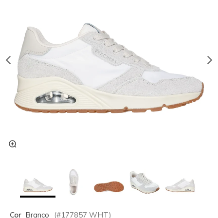
Cor
Branco
(#
177857
WHT
)