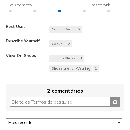
Feels too narrow
Feels too wide
Best Uses
Casual Wear
2
Describe Yourself
Casual
2
View On Shoes
I'm Into Shoes
1
Shoes are for Wearing
1
2 comentários