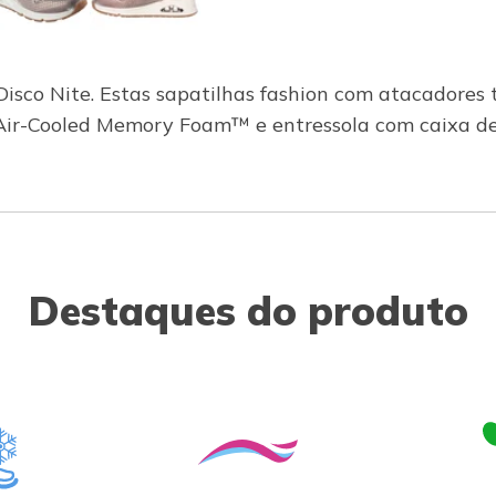
isco Nite. Estas sapatilhas fashion com atacadores t
 Air-Cooled Memory Foam™ e entressola com caixa de 
Destaques do produto