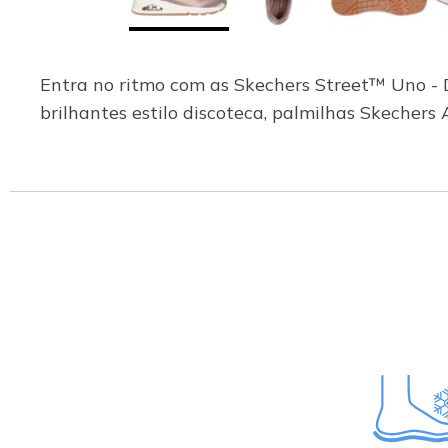
Entra no ritmo com as Skechers Street™ Uno - D
brilhantes estilo discoteca, palmilhas Skechers