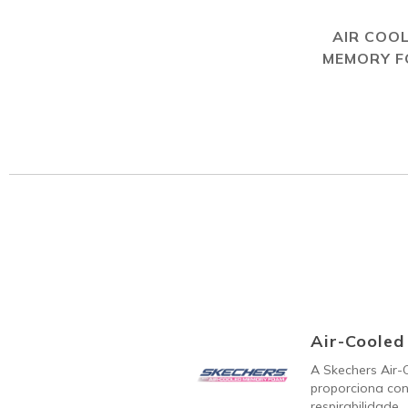
AIR COO
MEMORY 
Air-Coole
A Skechers Air
proporciona con
respirabilidade.