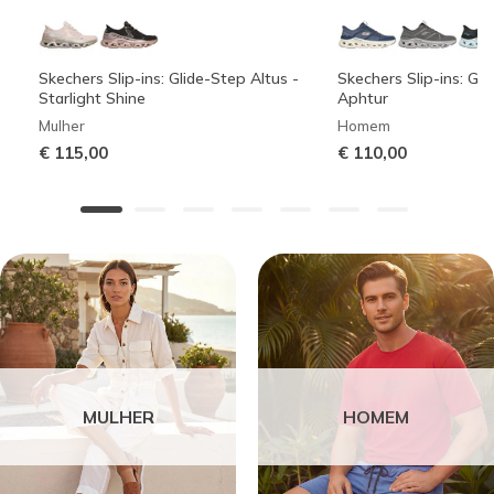
Skechers Slip-ins: Glide-Step Altus -
Skechers Slip-ins: Gli
Starlight Shine
Aphtur
Mulher
Homem
€ 115,00
€ 110,00
MULHER
HOMEM