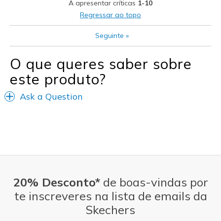
A apresentar críticas
1-10
Casual Wear
Regressar ao topo
Travel
Seguinte
»
Width
Feels true to width
O que queres saber sobre
Sizing
Feels true to size
este produto?
View On Shoes
Shoes are for Wearing
Ask a Question
20% Desconto*
de boas-vindas por
te inscreveres na lista de emails da
Skechers