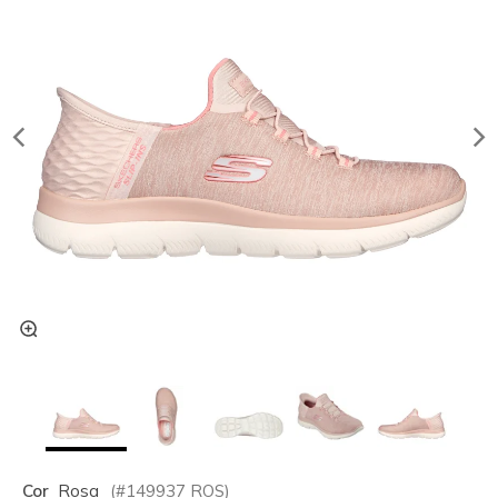
Cor
Rosa
(#
149937
ROS
)