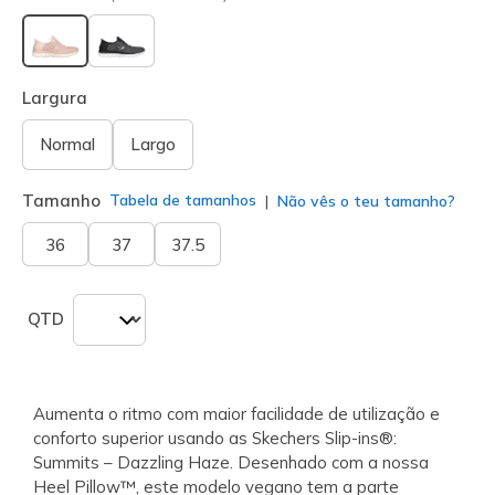
selecionado
Largura
Normal
Largo
Tamanho
Tabela de tamanhos
Não vês o teu tamanho?
36
37
37.5
QTD
Aumenta o ritmo com maior facilidade de utilização e
conforto superior usando as Skechers Slip-ins®:
Summits – Dazzling Haze. Desenhado com a nossa
Heel Pillow™, este modelo vegano tem a parte