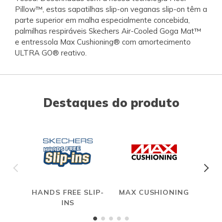
Pillow™, estas sapatilhas slip-on veganas slip-on têm a
parte superior em malha especialmente concebida,
palmilhas respiráveis Skechers Air-Cooled Goga Mat™
e entressola Max Cushioning® com amortecimento
ULTRA GO® reativo.
Destaques do produto
HANDS FREE SLIP-
MAX CUSHIONING
INS