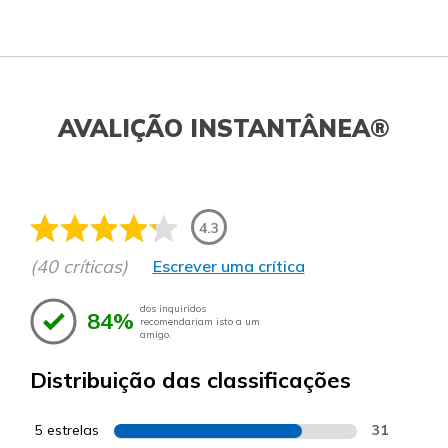
AVALIÇÃO INSTANTÂNEA®
4.3
(40 críticas)
Escrever uma crítica
dos inquiridos
84%
recomendariam isto a um
amigo.
Distribuição das classificações
5 estrelas
31