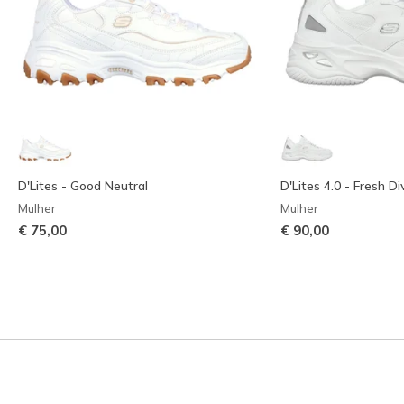
D'Lites - Good Neutral
D'Lites 4.0 - Fresh Di
Mulher
Mulher
€ 75,00
€ 90,00