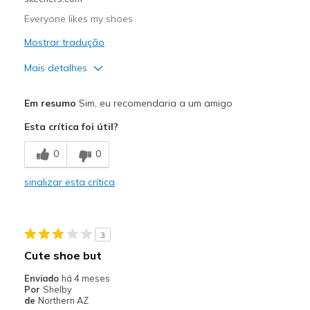
Everyone likes my shoes
Mostrar tradução
Mais detalhes
Prós
Em resumo
Sim, eu recomendaria a um amigo
Attractive Design
Esta crítica foi útil?
Breathe Well
0
0
Comfortable
sinalizar esta crítica
Stylish
Contras
3
Good quality
Cute shoe but
Width
Feels true to width
Enviado
há 4 meses
Por
Shelby
Sizing
Feels true to size
de
Northern AZ
View On Shoes
I'm Into Shoes