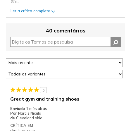
(thi
...
Ler a crítica completa
40 comentários
5
Great gym and training shoes
Enviado
1 mês atrás
Por
Narcis Nicula
de
Cleveland ohio
CRÍTICA EM
skechers.com