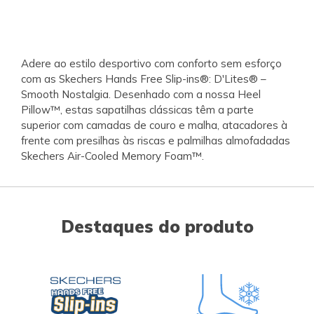
Adere ao estilo desportivo com conforto sem esforço
com as Skechers Hands Free Slip-ins®: D'Lites® –
Smooth Nostalgia. Desenhado com a nossa Heel
Pillow™, estas sapatilhas clássicas têm a parte
superior com camadas de couro e malha, atacadores à
frente com presilhas às riscas e palmilhas almofadadas
Skechers Air-Cooled Memory Foam™.
Destaques do produto