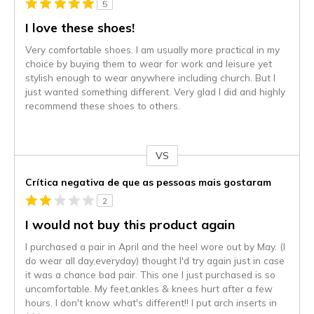
5
I love these shoes!
Very comfortable shoes. I am usually more practical in my
choice by buying them to wear for work and leisure yet
stylish enough to wear anywhere including church. But I
just wanted something different. Very glad I did and highly
recommend these shoes to others.
VS
Contra
Crítica negativa de que as pessoas mais gostaram
2
I would not buy this product again
I purchased a pair in April and the heel wore out by May. (I
do wear all day,everyday) thought I'd try again just in case
it was a chance bad pair. This one I just purchased is so
uncomfortable. My feet,ankles & knees hurt after a few
hours. I don't know what's different!! I put arch inserts in