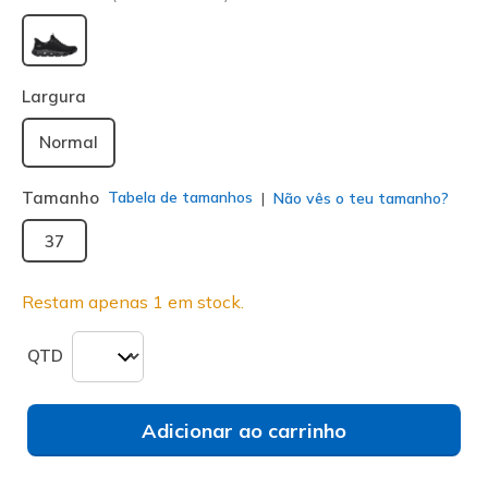
selecionado
Largura
Normal
Tamanho
Tabela de tamanhos
Não vês o teu tamanho?
37
Restam apenas 1 em stock.
QTD
Adicionar ao carrinho