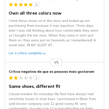
5
Own all three colors now
I tried these shoes on in the store and ended up not
purchasing them because it was impulsive. Three days
later I was still thinking about how comfortable they were
so I bought the tan ones. When they came in and I put
them on, they were just as heavenly as I remembered! A
week later, IN MY SLEEP AT
...
Ler a crítica completa
VS
Contra
Crítica negativa de que as pessoas mais gostaram
2
Same shoes, different fit
Casual sneaker for everyday. My feet have always had
sensitivity issues in shoe buys. I purchased in Black from
well-known company, size 12 great roomy fit, very
comfortable. I bought size 13 in beautiful Natural (light