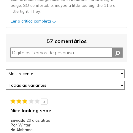
beige, SO comfortable, maybe a little too big, the 11.5 a
little tight. They
...
Ler a crítica completa
57 comentários
3
Nice looking shoe
Enviado
20 dias atrás
Por
Winter
de
Alabama