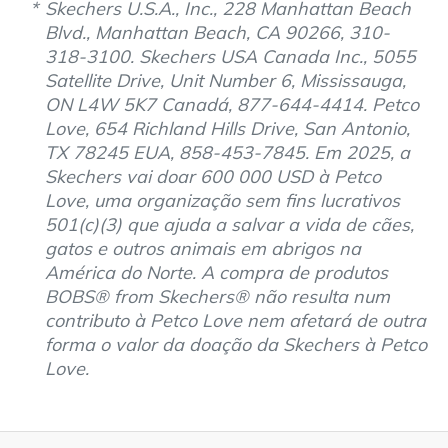
Skechers U.S.A., Inc., 228 Manhattan Beach
Blvd., Manhattan Beach, CA 90266, 310-
318-3100. Skechers USA Canada Inc., 5055
Satellite Drive, Unit Number 6, Mississauga,
ON L4W 5K7 Canadá, 877-644-4414. Petco
Love, 654 Richland Hills Drive, San Antonio,
TX 78245 EUA, 858-453-7845. Em 2025, a
Skechers vai doar 600 000 USD à Petco
Love, uma organização sem fins lucrativos
501(c)(3) que ajuda a salvar a vida de cães,
gatos e outros animais em abrigos na
América do Norte. A compra de produtos
BOBS® from Skechers® não resulta num
contributo à Petco Love nem afetará de outra
forma o valor da doação da Skechers à Petco
Love.