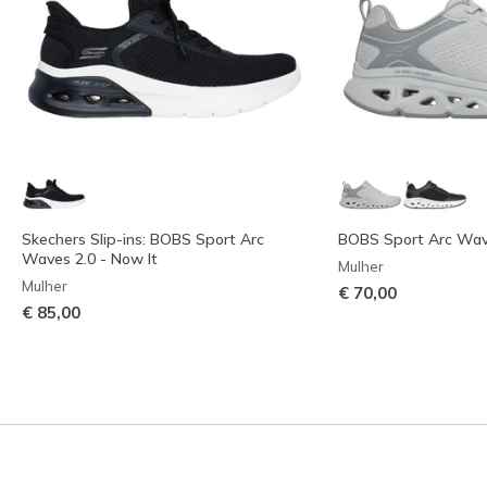
Skechers Slip-ins: BOBS Sport Arc
BOBS Sport Arc Wa
Waves 2.0 - Now It
Mulher
Mulher
€ 70,00
€ 85,00