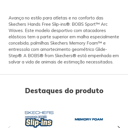
Avança no estilo para atletas e no conforto das
Skechers Hands Free Slip-ins®: BOBS Sport™ Arc
Waves. Este modelo desportivo com atacadores
elásticos tem a parte superior em malha especialmente
concebida, palmilhas Skechers Memory Foam™ e
entressola com amortecimento geométrico Glide-
Step®. A BOBS® from Skechers® está empenhada em
salvar a vida de animais de estimação necessitados.
Destaques do produto