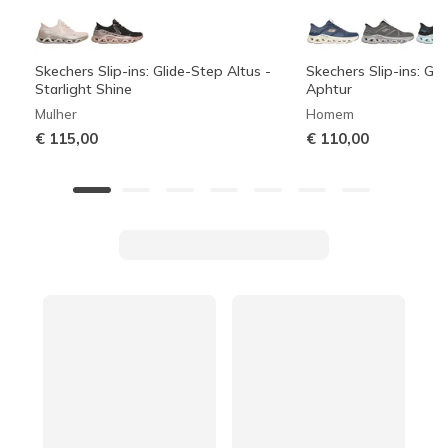
Skechers Slip-ins: Glide-Step Altus -
Skechers Slip-ins: Gli
Starlight Shine
Aphtur
Mulher
Homem
€ 115,00
€ 110,00