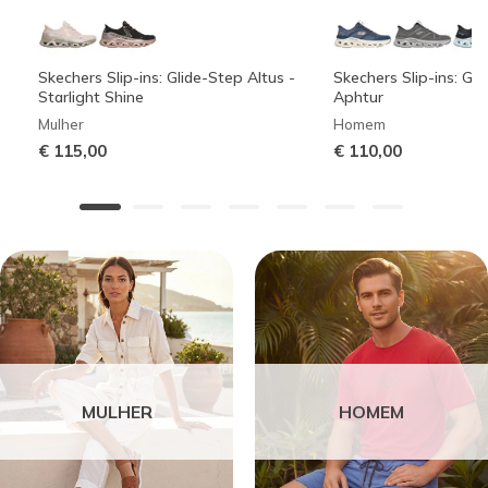
Skechers Slip-ins: Glide-Step Altus -
Skechers Slip-ins: Gli
Starlight Shine
Aphtur
Mulher
Homem
€ 115,00
€ 110,00
MULHER
HOMEM