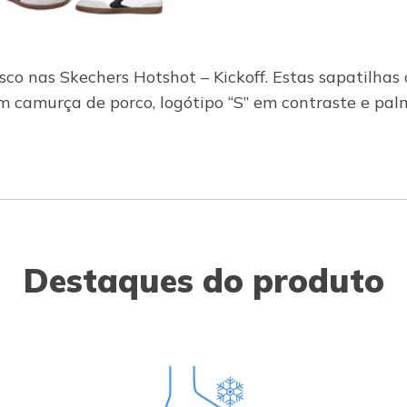
sco nas Skechers Hotshot – Kickoff. Estas sapatilhas
m camurça de porco, logótipo “S” em contraste e pa
Destaques do produto