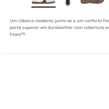
Um clássico moderno junta-se a um conforto fre
parte superior em duraleather com cobertura e
Foam™.