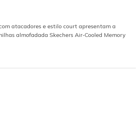
 com atacadores e estilo court apresentam a
lmilhas almofadada Skechers Air-Cooled Memory