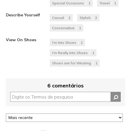
Special Occasions
1
Travel
1
Describe Yourself
Casual
2
Stylish
2
Conservative
1
View On Shoes
I'm Into Shoes
2
I'm Really Into Shoes
1
Shoes are for Wearing
1
6 comentários