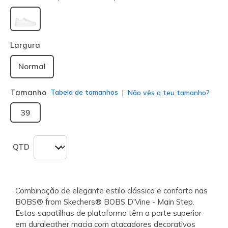
selecionado
Largura
Normal
Tamanho
Tabela de tamanhos
Não vês o teu tamanho?
39
QTD
Combinação de elegante estilo clássico e conforto nas
BOBS® from Skechers® BOBS D'Vine - Main Step.
Estas sapatilhas de plataforma têm a parte superior
em duraleather macia com atacadores decorativos