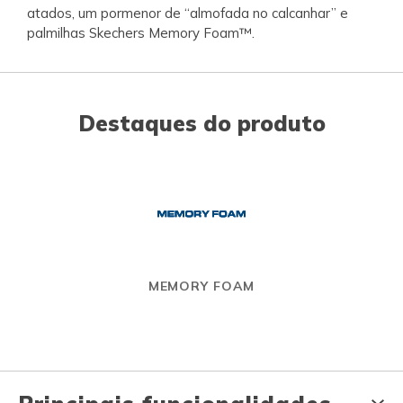
atados, um pormenor de “almofada no calcanhar” e
palmilhas Skechers Memory Foam™.
Destaques do produto
MEMORY FOAM