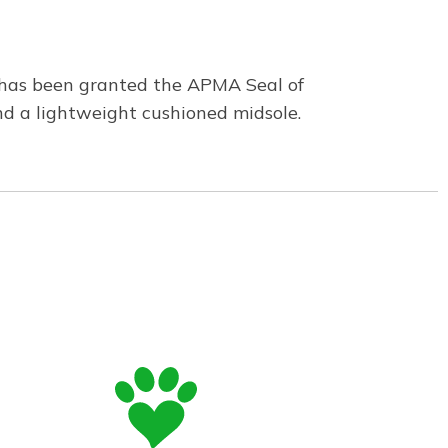
n has been granted the APMA Seal of
and a lightweight cushioned midsole.