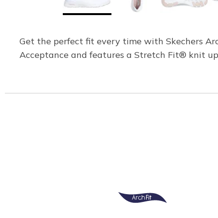
Get the perfect fit every time with Skechers A
Acceptance and features a Stretch Fit® knit uppe