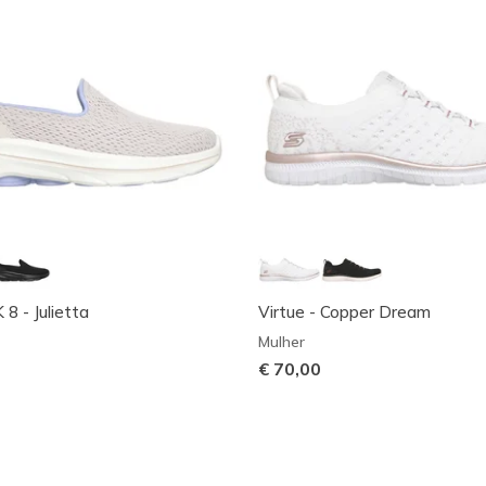
 - Julietta
Virtue - Copper Dream
Mulher
€ 70,00