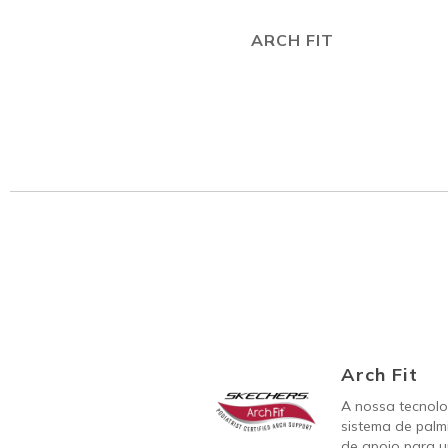
ARCH FIT
Arch Fit
A nossa tecnolo
sistema de palm
de apoio para u