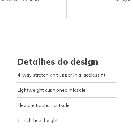
Detalhes do design
4-way stretch knit upper in a laceless fit
Lightweight cushioned midsole
Flexible traction outsole
1-inch heel height