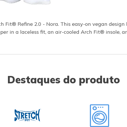
rch Fit® Refine 2.0 - Nora. This easy-on vegan desig
r in a laceless fit, an air-cooled Arch Fit® insole, 
Destaques do produto