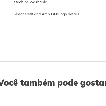
Machine washable
Skechers® and Arch Fit® logo details
Você também pode gosta