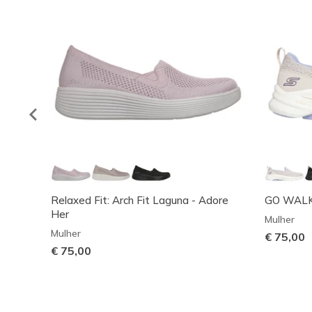
Relaxed Fit: Arch Fit Laguna - Adore
GO WALK 8
Her
Mulher
Mulher
€ 75,00
€ 75,00