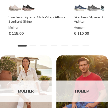
Skechers Slip-ins: Glide-Step Altus -
Skechers Slip-ins: Gli
Starlight Shine
Aphtur
Mulher
Homem
€ 115,00
€ 110,00
MULHER
HOMEM