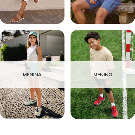
MENINA
MENINO