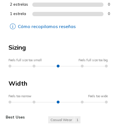
2 estrelas
0
1 estrela
0
Cómo recopilamos reseñas
Sizing
Feels full size too small
Feels full size too big
Width
Feels too narrow
Feels too wide
Best Uses
Casual Wear
1