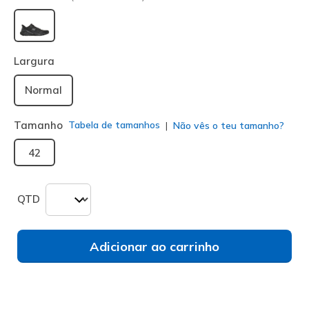
selecionado
Largura
Normal
Tamanho
Tabela de tamanhos
Não vês o teu tamanho?
42
QTD
Adicionar ao carrinho