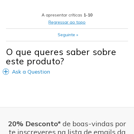
A apresentar críticas
1-10
Regressar ao topo
Seguinte
»
O que queres saber sobre
este produto?
Ask a Question
20% Desconto*
de boas-vindas por
te inscreveres na lista de emails da