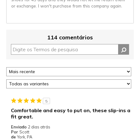
or exchange. I won't purchase from this company again.
114 comentários
5
Comfortable and easy to put on, these slip-ins a
fit great.
Enviado
2 dias atrás
Por
Scott
de
York, PA