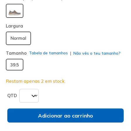
selecionado
Largura
Normal
Tamanho
Tabela de tamanhos
Não vês o teu tamanho?
39.5
Restam apenas 2 em stock.
QTD
Adicionar ao carrinho