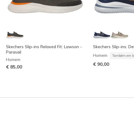
Skechers Slip-ins Relaxed Fit: Lawson -
Skechers Slip-ins: De
Parasail
Homem
Também em la
Homem
€ 90,00
€ 85,00