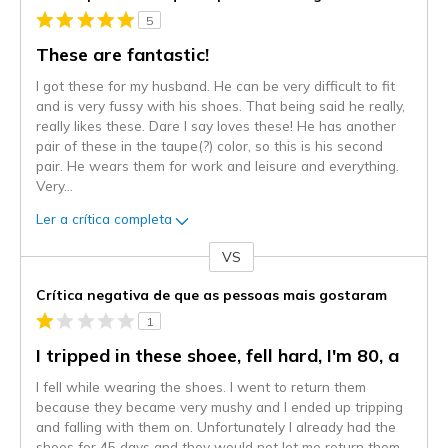
5
These are fantastic!
I got these for my husband. He can be very difficult to fit
and is very fussy with his shoes. That being said he really,
really likes these. Dare I say loves these! He has another
pair of these in the taupe(?) color, so this is his second
pair. He wears them for work and leisure and everything.
Very
...
Ler a crítica completa
VS
Contra
Crítica negativa de que as pessoas mais gostaram
1
I tripped in these shoee, fell hard, I'm 80, a
I fell while wearing the shoes. I went to return them
because they became very mushy and I ended up tripping
and falling with them on. Unfortunately I already had the
shoes for 45 days and they would not let me return them