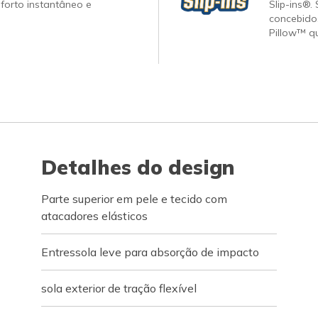
forto instantâneo e
Slip-ins®.
concebido
Pillow™ q
Detalhes do design
Parte superior em pele e tecido com
atacadores elásticos
Entressola leve para absorção de impacto
sola exterior de tração flexível