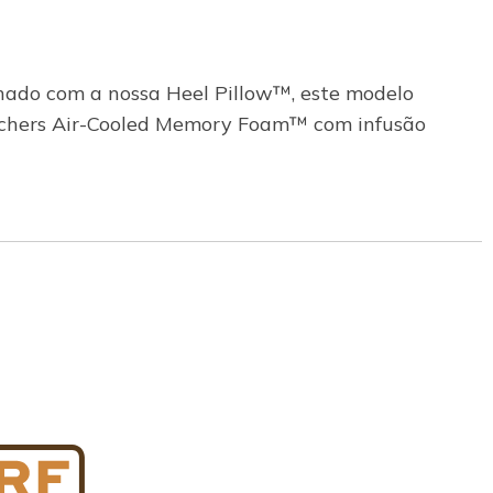
nhado com a nossa Heel Pillow™, este modelo
Skechers Air-Cooled Memory Foam™ com infusão