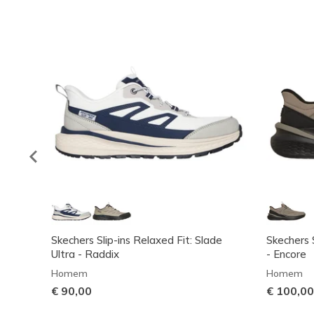
Skechers Slip-ins Relaxed Fit: Slade
Skechers S
Ultra - Raddix
- Encore
Homem
Homem
€ 90,00
€ 100,00