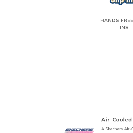
HANDS FREE
INS
Air-Coole
A Skechers Air