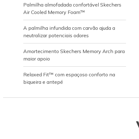
Palmilha almofadada confortável Skechers
Air Cooled Memory Foam™
A palmilha infundida com carvão ajuda a
neutralizar potenciais odores
Amortecimento Skechers Memory Arch para
maior apoio
Relaxed Fit™ com espaçoso conforto na
biqueira e antepé