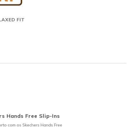
LAXED FIT
s Hands Free Slip-Ins
orto com os Skechers Hands Free