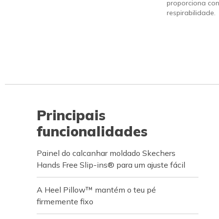
proporciona con
respirabilidade.
Principais
funcionalidades
Painel do calcanhar moldado Skechers
Hands Free Slip-ins® para um ajuste fácil
A Heel Pillow™ mantém o teu pé
firmemente fixo