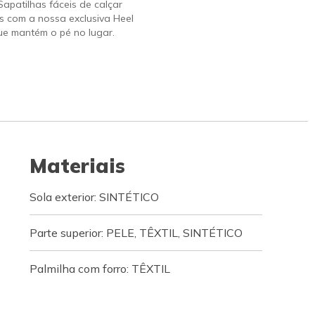
 Sapatilhas fáceis de calçar
s com a nossa exclusiva Heel
ue mantém o pé no lugar.
Materiais
Sola exterior: SINTÉTICO
Parte superior: PELE, TÊXTIL, SINTÉTICO
Palmilha com forro: TÊXTIL