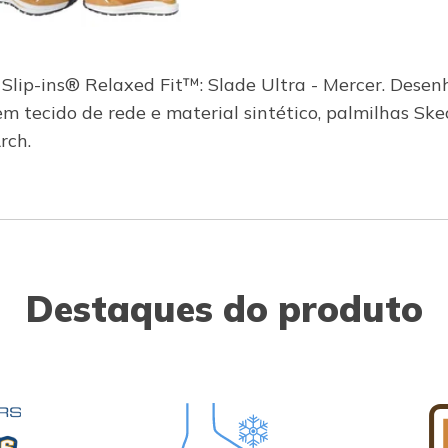
Slip-ins® Relaxed Fit™: Slade Ultra - Mercer. Dese
 em tecido de rede e material sintético, palmilhas 
rch.
Destaques do produto