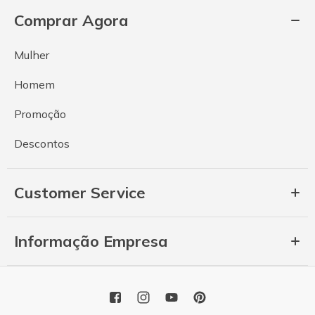
Comprar Agora
Mulher
Homem
Promoção
Descontos
Customer Service
Informação Empresa