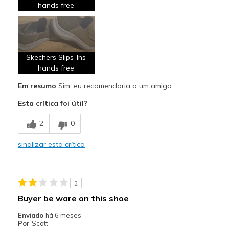
hands free
Skechers Slips-lns
hands free
Em resumo
Sim, eu recomendaria a um amigo
Esta crítica foi útil?
2
0
sinalizar esta crítica
2
Buyer be ware on this shoe
Enviado
há 6 meses
Por
Scott