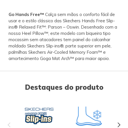
Go Hands Free™
Calça sem mãos o conforto fácil de
usar e o estilo clássico das Skechers Hands Free Slip-
ins® Relaxed Fit™: Parson – Oswin. Desenhado com a
nossa Heel Pillow™, este modelo com biqueira tipo
mocassim sem atacadores tem painel do calcanhar
moldado Skechers Slip-ins®, parte superior em pele,
palmilhas Skechers Air-Cooled Memory Foam™ e
amortecimento Goga Mat Arch™ para maior apoio.
Destaques do produto