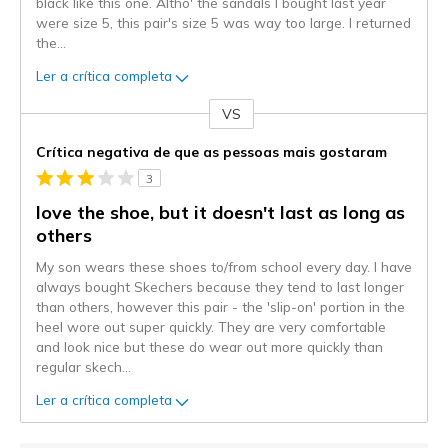
black like this one. Altho' the sandals I bought last year
were size 5, this pair's size 5 was way too large. I returned
the
...
Ler a crítica completa
VS
Contra
Crítica negativa de que as pessoas mais gostaram
3
love the shoe, but it doesn't last as long as
others
My son wears these shoes to/from school every day. I have
always bought Skechers because they tend to last longer
than others, however this pair - the 'slip-on' portion in the
heel wore out super quickly. They are very comfortable
and look nice but these do wear out more quickly than
regular skech
...
Ler a crítica completa