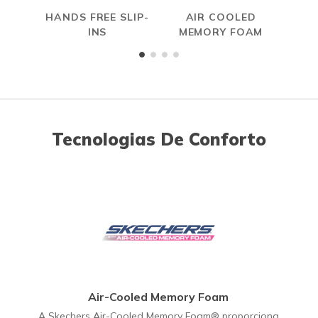
HANDS FREE SLIP-
AIR COOLED
INS
MEMORY FOAM
Tecnologias De Conforto
Air-Cooled Memory Foam
A Skechers Air-Cooled Memory Foam® proporciona