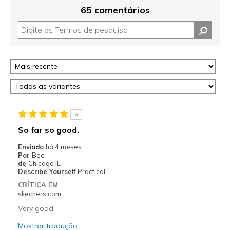
65 comentários
5
So far so good.
Enviado
há 4 meses
Por
Bee
de
Chicago IL
Describe Yourself
Practical
CRÍTICA EM
skechers.com
Very good:
Mostrar tradução