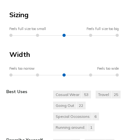
Sizing
Feels full size too small
Feels full size too big
Width
Feels too narrow
Feels too wide
Best Uses
Casual Wear
53
Travel
25
Going Out
22
Special Occasions
6
Running around.
1
Describe Yourself