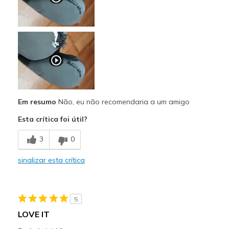
Em resumo
Não, eu não recomendaria a um amigo
Esta crítica foi útil?
3
0
sinalizar esta crítica
5
LOVE IT