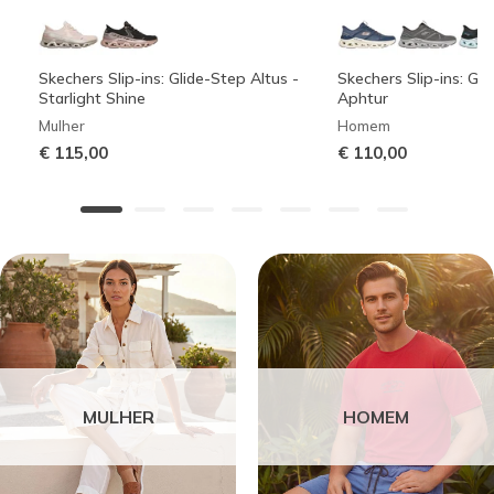
Skechers Slip-ins: Glide-Step Altus -
Skechers Slip-ins: Gli
Starlight Shine
Aphtur
Mulher
Homem
€ 115,00
€ 110,00
MULHER
HOMEM