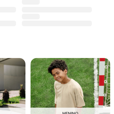
MENINO