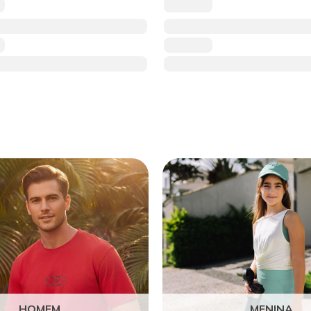
HOMEM
MENINA