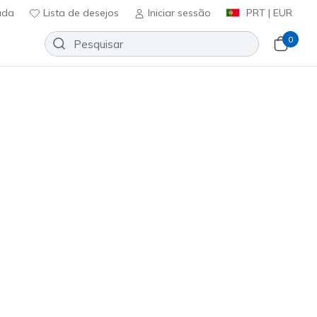
uda
Lista de desejos
Iniciar sessão
PRT | EUR
0
 lona
Sport