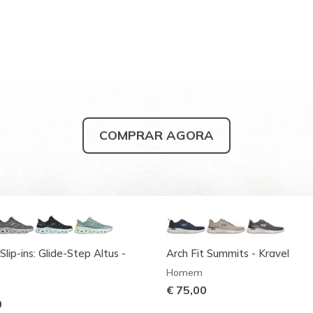
COMPRAR AGORA
Slip-ins: Glide-Step Altus -
Arch Fit Summits - Kravel
Homem
€ 75,00
0