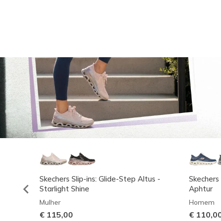
Skechers Slip-ins: Glide-Step Altus -
Skechers 
Starlight Shine
Aphtur
Mulher
Homem
€ 115,00
€ 110,0