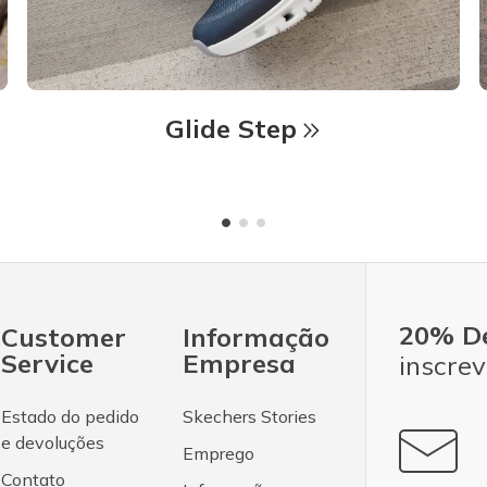
Glide Step
20% D
Customer
Informação
Service
Empresa
inscrev
Estado do pedido
Skechers Stories
e devoluções
Emprego
Contato