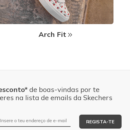
Arch Fit
esconto*
de boas-vindas por te
eres na lista de emails da Skechers
Endereço de e-mail
REGISTA-TE