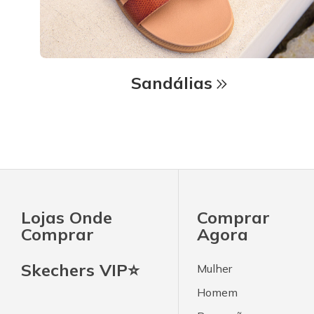
Sandálias
Lojas Onde
Comprar
Comprar
Agora
Skechers VIP⭐
Mulher
Homem