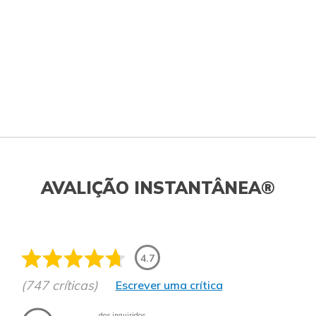
AVALIÇÃO INSTANTÂNEA®
4.7
(747 críticas)
Escrever uma crítica
dos inquiridos