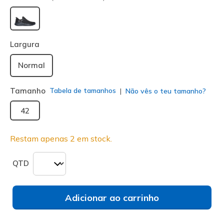
selecionado
Largura
Normal
Tamanho
Tabela de tamanhos
Não vês o teu tamanho?
42
Restam apenas 2 em stock.
QTD
Adicionar ao carrinho