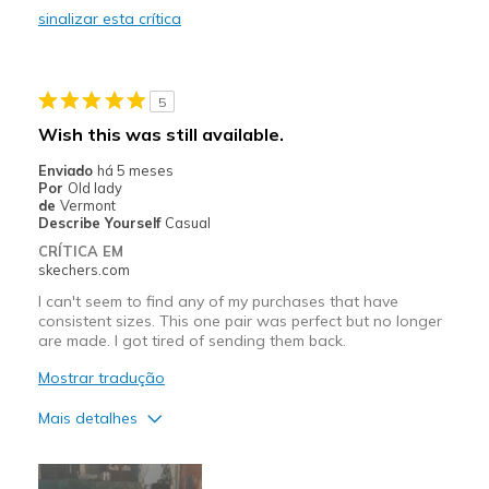
sinalizar esta crítica
Casual Wear
Width
Feels true to width
5
Sizing
Feels true to size
Wish this was still available.
View On Shoes
Shoes are for Wearing
Enviado
há 5 meses
Por
Old lady
de
Vermont
Describe Yourself
Casual
CRÍTICA EM
skechers.com
I can't seem to find any of my purchases that have
consistent sizes. This one pair was perfect but no longer
are made. I got tired of sending them back.
Mostrar tradução
Mais detalhes
Prós