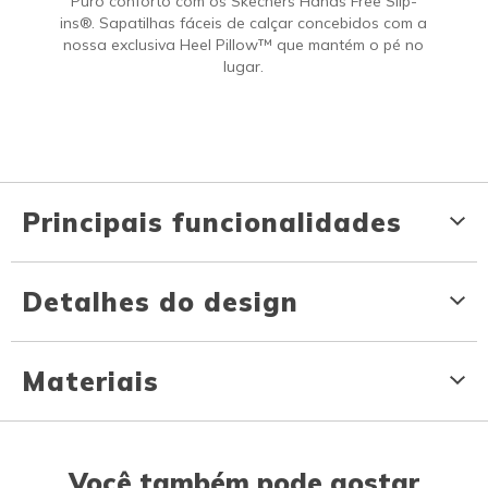
Puro conforto com os Skechers Hands Free Slip-
ins®. Sapatilhas fáceis de calçar concebidos com a
nossa exclusiva Heel Pillow™ que mantém o pé no
lugar.
Principais funcionalidades
Detalhes do design
Materiais
Você também pode gostar