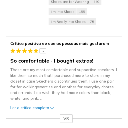
Shoes are for Wearing
440
I'm Into Shoes
155
I'm Really Into Shoes
75
Crítica positiva de que as pessoas mais gostaram
5
So comfortable - I bought extras!
These are my most comfortable and supportive sneakers. I
like them so much that I purchased more to store in my
closet in case Skechers discontinues them. I use one pair
for for walking/exercise and another for everyday chores
and errands. I do wish they had more colors than black,
white, and pink.
...
Ler a crítica completa
VS
Contra