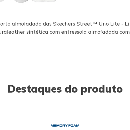
orto almofadado das Skechers Street™ Uno Lite - Li
duraleather sintética com entressola almofadada co
Destaques do produto