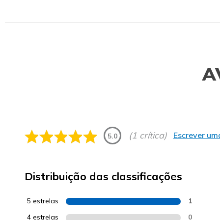
A
(1 crítica)
Escrever uma
5.0
Distribuição das classificações
5 estrelas
1
4 estrelas
0