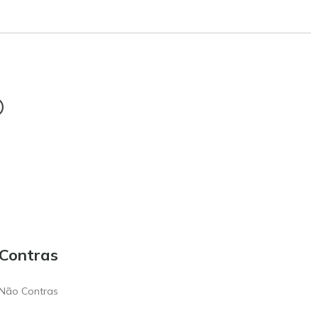
®
Contras
Não Contras