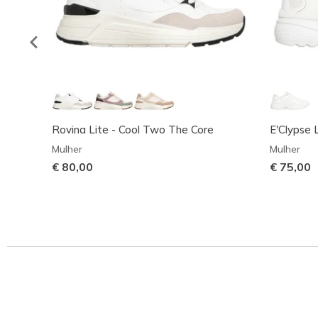
Rovina Lite - Cool Two The Core
E'Clypse 
Mulher
Mulher
€ 80,00
€ 75,00