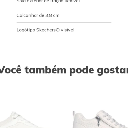
Sola exterior de tração flexível
Calcanhar de 3,8 cm
Logótipo Skechers® visível
Você também pode gosta