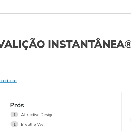
VALIÇÃO INSTANTÂNEA
 crítica
Prós
1
Attractive Design
1
Breathe Well