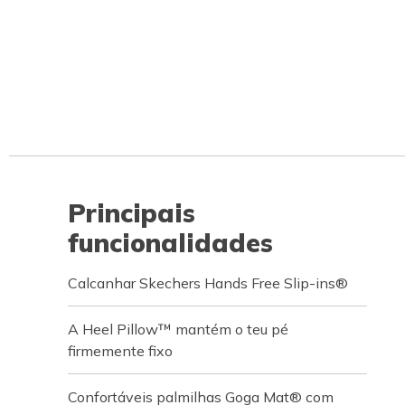
Principais
funcionalidades
Calcanhar Skechers Hands Free Slip-ins®
A Heel Pillow™ mantém o teu pé
firmemente fixo
Confortáveis palmilhas Goga Mat® com