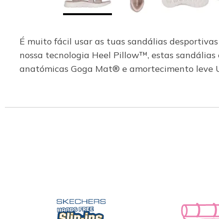
É muito fácil usar as tuas sandálias desportiv
nossa tecnologia Heel Pillow™, estas sandálias c
anatómicas Goga Mat® e amortecimento leve