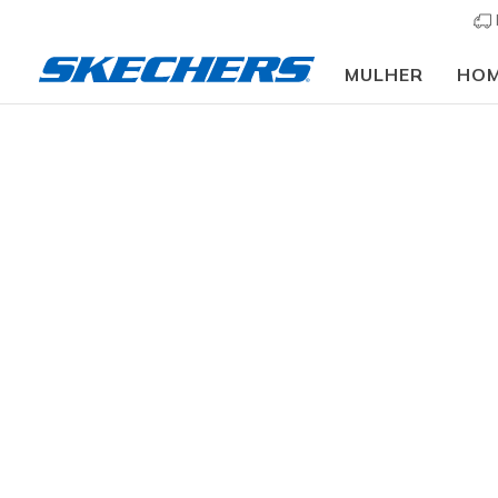
MULHER
HO
Mulher
Calçado
Sandálias