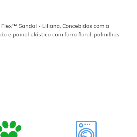
 Flex™ Sandal - Liliana. Concebidas com a
o e painel elástico com forro floral, palmilhas