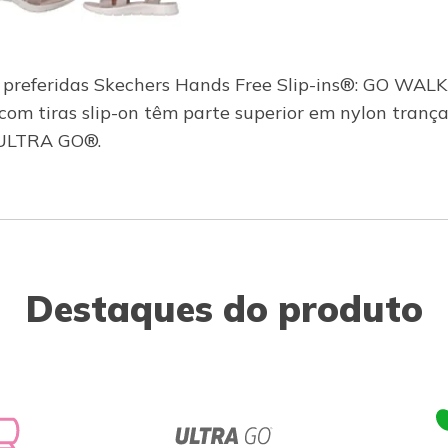
as preferidas Skechers Hands Free Slip-ins®: GO WALK
om tiras slip-on têm parte superior em nylon trançad
 ULTRA GO®.
Destaques do produto