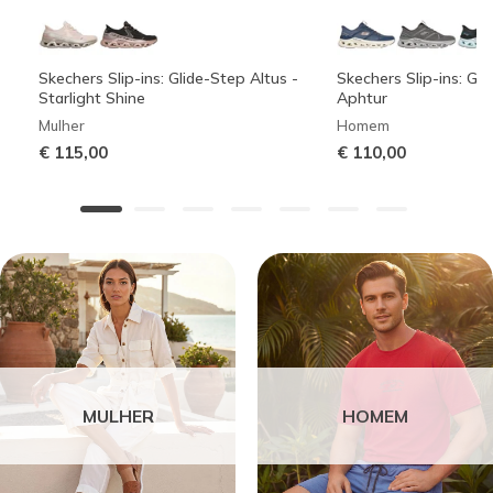
Skechers Slip-ins: Glide-Step Altus -
Skechers Slip-ins: Gli
Starlight Shine
Aphtur
Mulher
Homem
€ 115,00
€ 110,00
MULHER
HOMEM