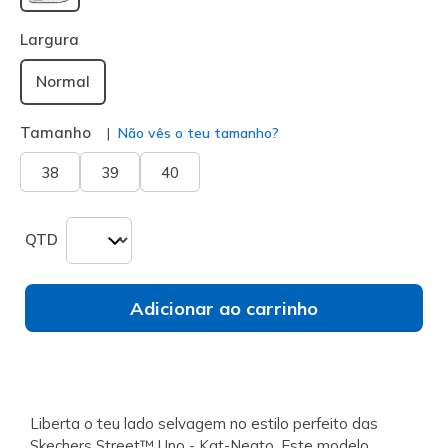
selecionado
Largura
Normal
Tamanho
Não vês o teu tamanho?
38
39
40
QTD
Adicionar ao carrinho
Liberta o teu lado selvagem no estilo perfeito das
Skechers Street™ Uno - Kat-Neato. Este modelo