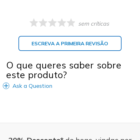
sem críticas
ESCREVA A PRIMEIRA REVISÃO
O que queres saber sobre
este produto?
Ask a Question
20% Desconto*
de boas-vindas por