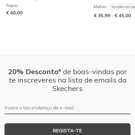
Rapaz
Mulher
Também em lar
€ 60,00
-
€ 35,99
€ 45,00
20% Desconto*
de boas-vindas por
te inscreveres na lista de emails da
Skechers
Endereço de e-mail
REGISTA-TE