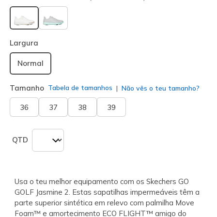
selecionado
Largura
Normal
Tamanho
Tabela de tamanhos
Não vês o teu tamanho?
36
37
38
39
QTD
Usa o teu melhor equipamento com os Skechers GO
GOLF Jasmine 2. Estas sapatilhas impermeáveis têm a
parte superior sintética em relevo com palmilha Move
Foam™ e amortecimento ECO FLIGHT™ amigo do