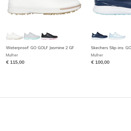
Waterproof: GO GOLF Jasmine 2 GF
Skechers Slip-ins: G
Mulher
Mulher
€ 115,00
€ 100,00